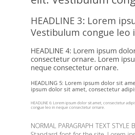
HEADLINE 3: Lorem ipsum
Vestibulum congue leo 
HEADLINE 4: Lorem ipsum dolor 
consectetur ornare. Lorem ipsum
neque consectetur ornare.
HEADLING 5: Lorem ipsum dolor sit amet
ipsum dolor sit amet, consectetur adipi
HEADLINE 6: Lorem ipsum dolor sit amet, consectetur adipis
congue leo in neque consectetur ornare.
NORMAL PARAGRAPH TEXT STYLE B
Standard font for the site. Lorem ip