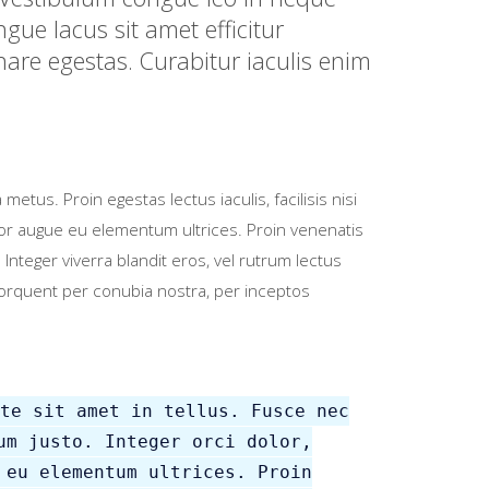
ue lacus sit amet efficitur
re egestas. Curabitur iaculis enim
etus. Proin egestas lectus iaculis, facilisis nisi
uctor augue eu elementum ultrices. Proin venenatis
nteger viverra blandit eros, vel rutrum lectus
 torquent per conubia nostra, per inceptos
te sit amet in tellus. Fusce nec
um justo. Integer orci dolor,
 eu elementum ultrices. Proin