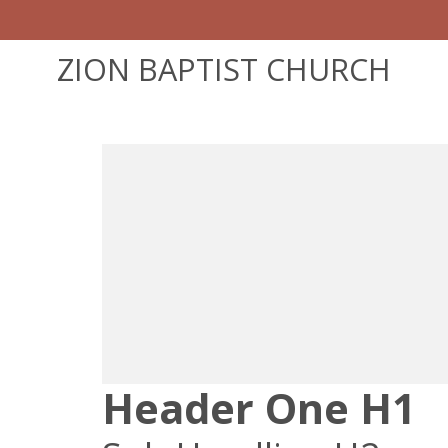
ZION BAPTIST CHURCH
Header One H1