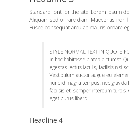
Standard font for the site. Lorem ipsum do
Aliquam sed ornare diam. Maecenas non lob
Fusce consequat arcu ac mauris ornare eges
STYLE NORMAL TEXT IN QUOTE 
In hac habitasse platea dictumst. Qu
egestas lectus iaculis, facilisis nisi 
Vestibulum auctor augue eu element
nunc id magna tempus, nec gravida li
facilisis et, semper interdum turpis
eget purus libero.
Headline 4