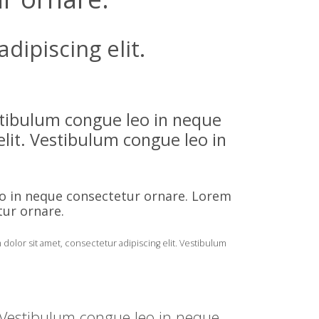
ipiscing elit.
stibulum congue leo in neque
lit. Vestibulum congue leo in
eo in neque consectetur ornare. Lorem
tur ornare.
olor sit amet, consectetur adipiscing elit. Vestibulum
t. Vestibulum congue leo in neque