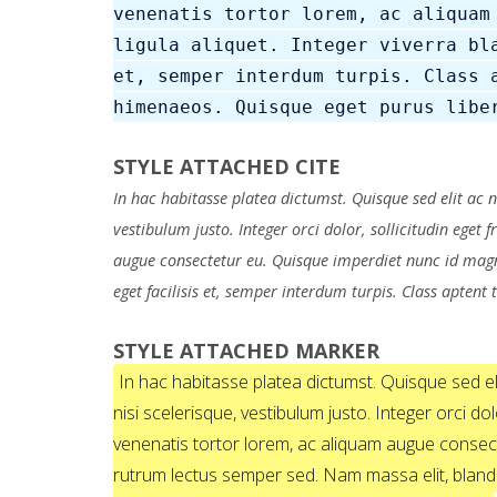
venenatis tortor lorem, ac aliquam
ligula aliquet. Integer viverra bl
et, semper interdum turpis. Class 
himenaeos. Quisque eget purus libe
STYLE ATTACHED CITE
In hac habitasse platea dictumst. Quisque sed elit ac ni
vestibulum justo. Integer orci dolor, sollicitudin eget
augue consectetur eu. Quisque imperdiet nunc id magna
eget facilisis et, semper interdum turpis. Class aptent
STYLE ATTACHED MARKER
In hac habitasse platea dictumst. Quisque sed elit
nisi scelerisque, vestibulum justo. Integer orci do
venenatis tortor lorem, ac aliquam augue consecte
rutrum lectus semper sed. Nam massa elit, blandit 