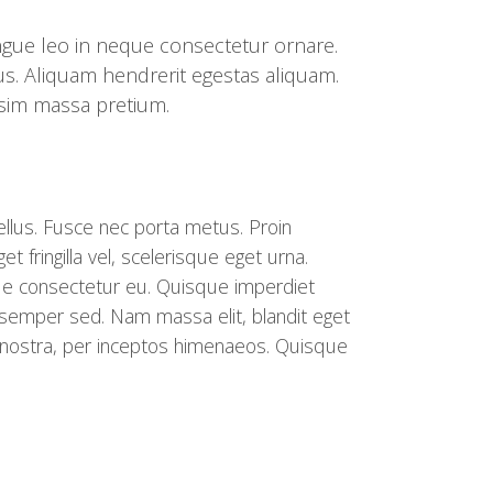
ongue leo in neque consectetur ornare.
s. Aliquam hendrerit egestas aliquam.
ssim massa pretium.
ellus. Fusce nec porta metus. Proin
get fringilla vel, scelerisque eget urna.
ue consectetur eu. Quisque imperdiet
us semper sed. Nam massa elit, blandit eget
ia nostra, per inceptos himenaeos. Quisque