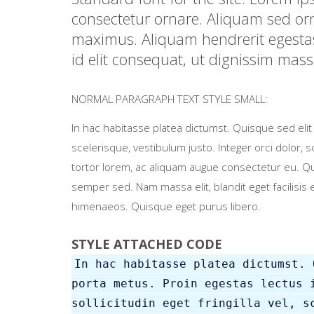
consectetur ornare. Aliquam sed orn
maximus. Aliquam hendrerit egestas
id elit consequat, ut dignissim mas
NORMAL PARAGRAPH TEXT STYLE SMALL:
In hac habitasse platea dictumst. Quisque sed elit a
scelerisque, vestibulum justo. Integer orci dolor, 
tortor lorem, ac aliquam augue consectetur eu. Qui
semper sed. Nam massa elit, blandit eget facilisis 
himenaeos. Quisque eget purus libero.
STYLE ATTACHED CODE
In hac habitasse platea dictumst. 
porta metus. Proin egestas lectus 
sollicitudin eget fringilla vel, s