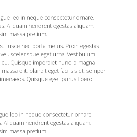
ongue leo in neque consectetur ornare.
s. Aliquam hendrerit egestas aliquam.
ssim massa pretium.
us. Fusce nec porta metus. Proin egestas
lla vel, scelerisque eget urna. Vestibulum
 eu. Quisque imperdiet nunc id magna
assa elit, blandit eget facilisis et, semper
 himenaeos. Quisque eget purus libero.
gue
leo in neque consectetur ornare.
s.
Aliquam hendrerit egestas aliquam.
ssim massa pretium.