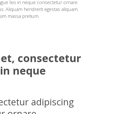
ongue leo in neque consectetur ornare.
s. Aliquam hendrerit egestas aliquam.
ssim massa pretium.
et, consectetur
 in neque
ctetur adipiscing
ur ornare.