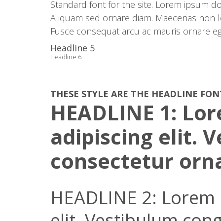
Standard font for the site. Lorem ipsum do
Aliquam sed ornare diam. Maecenas non lob
Fusce consequat arcu ac mauris ornare eges
Headline 5
Headline 6
THESE
STYLE
ARE THE HEADLINE FON
HEADLINE 1: Lor
adipiscing elit.
consectetur orn
HEADLINE 2: Lorem i
elit. Vestibulum con