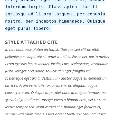
interdum turpis. Class aptent taciti
sociosqu ad litora torquent per conubia
nostra, per inceptos himenaeos. Quisque
eget purus libero.
STYLE ATTACHED CITE
In hac habitasse platea dictumst. Quisque sed elit ac nibh
pellentesque vulputate sit amet in tellus. Fusce nec porta metus.
Proin egestas lectus iaculis, facilisis nisi scelerisque, vestibulum
justo. Integer orci dolor, sollicitudin eget fringilla vel,
scelerisque eget urna. Vestibulum auctor augue eu elementum
ultrices. Proin venenatis tortor lorem, ac aliquam augue
consectetur eu. Quisque imperdiet nunc id magna tempus, nec
gravida ligula aliquet. Integer viverra blandit eros, vel rutrum
lectus semper sed. Nam massa elit, blandit eget facilisis et,
semper interdum turpis. Class aptent taciti sociosqu ad litora