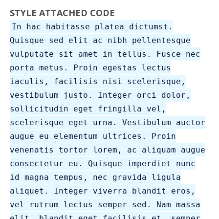
STYLE ATTACHED CODE
In hac habitasse platea dictumst.
Quisque sed elit ac nibh pellentesque
vulputate sit amet in tellus. Fusce nec
porta metus. Proin egestas lectus
iaculis, facilisis nisi scelerisque,
vestibulum justo. Integer orci dolor,
sollicitudin eget fringilla vel,
scelerisque eget urna. Vestibulum auctor
augue eu elementum ultrices. Proin
venenatis tortor lorem, ac aliquam augue
consectetur eu. Quisque imperdiet nunc
id magna tempus, nec gravida ligula
aliquet. Integer viverra blandit eros,
vel rutrum lectus semper sed. Nam massa
elit, blandit eget facilisis et, semper