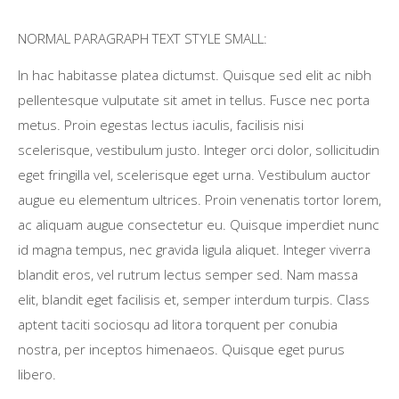
NORMAL PARAGRAPH TEXT STYLE SMALL:
In hac habitasse platea dictumst. Quisque sed elit ac nibh
pellentesque vulputate sit amet in tellus. Fusce nec porta
metus. Proin egestas lectus iaculis, facilisis nisi
scelerisque, vestibulum justo. Integer orci dolor, sollicitudin
eget fringilla vel, scelerisque eget urna. Vestibulum auctor
augue eu elementum ultrices. Proin venenatis tortor lorem,
ac aliquam augue consectetur eu. Quisque imperdiet nunc
id magna tempus, nec gravida ligula aliquet. Integer viverra
blandit eros, vel rutrum lectus semper sed. Nam massa
elit, blandit eget facilisis et, semper interdum turpis. Class
aptent taciti sociosqu ad litora torquent per conubia
nostra, per inceptos himenaeos. Quisque eget purus
libero.