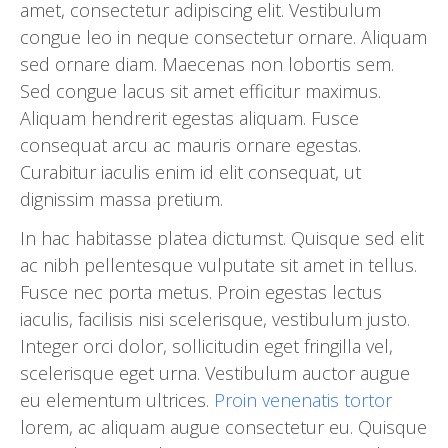
amet, consectetur adipiscing elit. Vestibulum
congue leo in neque consectetur ornare. Aliquam
sed ornare diam. Maecenas non lobortis sem.
Sed congue lacus sit amet efficitur maximus.
Aliquam hendrerit egestas aliquam. Fusce
consequat arcu ac mauris ornare egestas.
Curabitur iaculis enim id elit consequat, ut
dignissim massa pretium.
In hac habitasse platea dictumst. Quisque sed elit
ac nibh pellentesque vulputate sit amet in tellus.
Fusce nec porta metus. Proin egestas lectus
iaculis, facilisis nisi scelerisque, vestibulum justo.
Integer orci dolor, sollicitudin eget fringilla vel,
scelerisque eget urna. Vestibulum auctor augue
eu elementum ultrices.
Proin venenatis tortor
lorem, ac aliquam augue consectetur eu. Quisque