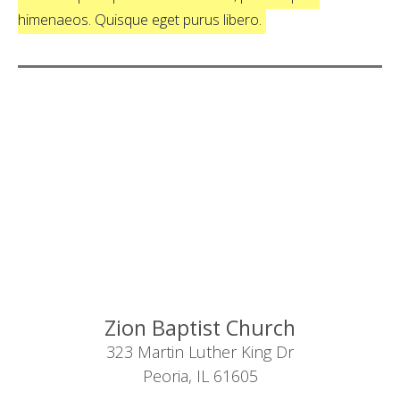
himenaeos. Quisque eget purus libero.
Zion Baptist Church
323 Martin Luther King Dr
Peoria, IL 61605