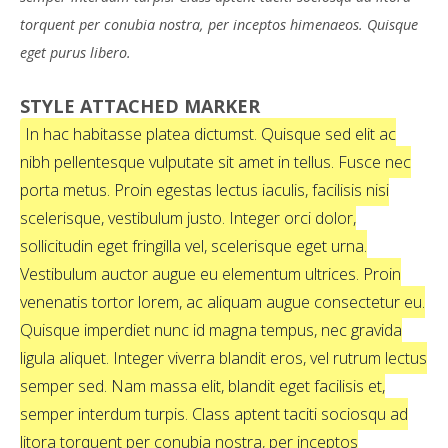
torquent per conubia nostra, per inceptos himenaeos. Quisque
eget purus libero.
STYLE ATTACHED MARKER
In hac habitasse platea dictumst. Quisque sed elit ac
nibh pellentesque vulputate sit amet in tellus. Fusce nec
porta metus. Proin egestas lectus iaculis, facilisis nisi
scelerisque, vestibulum justo. Integer orci dolor,
sollicitudin eget fringilla vel, scelerisque eget urna.
Vestibulum auctor augue eu elementum ultrices. Proin
venenatis tortor lorem, ac aliquam augue consectetur eu.
Quisque imperdiet nunc id magna tempus, nec gravida
ligula aliquet. Integer viverra blandit eros, vel rutrum lectus
semper sed. Nam massa elit, blandit eget facilisis et,
semper interdum turpis. Class aptent taciti sociosqu ad
litora torquent per conubia nostra, per inceptos