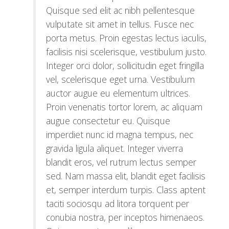
Quisque sed elit ac nibh pellentesque
vulputate sit amet in tellus. Fusce nec
porta metus. Proin egestas lectus iaculis,
facilisis nisi scelerisque, vestibulum justo.
Integer orci dolor, sollicitudin eget fringilla
vel, scelerisque eget urna. Vestibulum
auctor augue eu elementum ultrices.
Proin venenatis tortor lorem, ac aliquam
augue consectetur eu. Quisque
imperdiet nunc id magna tempus, nec
gravida ligula aliquet. Integer viverra
blandit eros, vel rutrum lectus semper
sed. Nam massa elit, blandit eget facilisis
et, semper interdum turpis. Class aptent
taciti sociosqu ad litora torquent per
conubia nostra, per inceptos himenaeos.