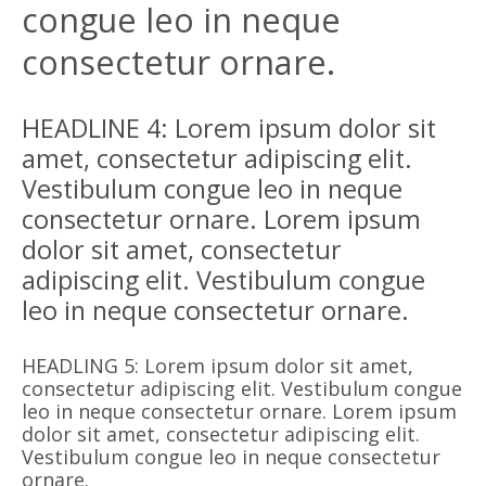
congue leo in neque
consectetur ornare.
HEADLINE 4: Lorem ipsum dolor sit
amet, consectetur adipiscing elit.
Vestibulum congue leo in neque
consectetur ornare. Lorem ipsum
dolor sit amet, consectetur
adipiscing elit. Vestibulum congue
leo in neque consectetur ornare.
HEADLING 5: Lorem ipsum dolor sit amet,
consectetur adipiscing elit. Vestibulum congue
leo in neque consectetur ornare. Lorem ipsum
dolor sit amet, consectetur adipiscing elit.
Vestibulum congue leo in neque consectetur
ornare.