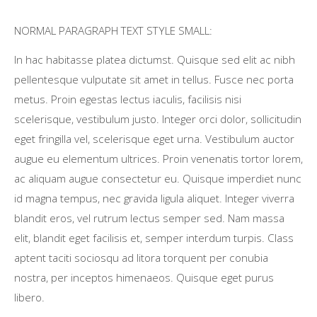
NORMAL PARAGRAPH TEXT STYLE SMALL:
In hac habitasse platea dictumst. Quisque sed elit ac nibh
pellentesque vulputate sit amet in tellus. Fusce nec porta
metus. Proin egestas lectus iaculis, facilisis nisi
scelerisque, vestibulum justo. Integer orci dolor, sollicitudin
eget fringilla vel, scelerisque eget urna. Vestibulum auctor
augue eu elementum ultrices. Proin venenatis tortor lorem,
ac aliquam augue consectetur eu. Quisque imperdiet nunc
id magna tempus, nec gravida ligula aliquet. Integer viverra
blandit eros, vel rutrum lectus semper sed. Nam massa
elit, blandit eget facilisis et, semper interdum turpis. Class
aptent taciti sociosqu ad litora torquent per conubia
nostra, per inceptos himenaeos. Quisque eget purus
libero.