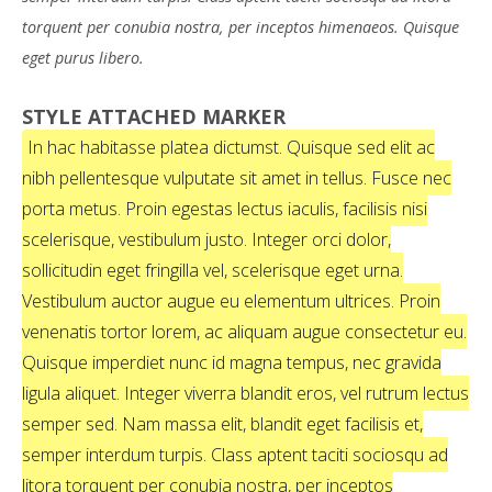
torquent per conubia nostra, per inceptos himenaeos. Quisque
eget purus libero.
STYLE ATTACHED MARKER
In hac habitasse platea dictumst. Quisque sed elit ac
nibh pellentesque vulputate sit amet in tellus. Fusce nec
porta metus. Proin egestas lectus iaculis, facilisis nisi
scelerisque, vestibulum justo. Integer orci dolor,
sollicitudin eget fringilla vel, scelerisque eget urna.
Vestibulum auctor augue eu elementum ultrices. Proin
venenatis tortor lorem, ac aliquam augue consectetur eu.
Quisque imperdiet nunc id magna tempus, nec gravida
ligula aliquet. Integer viverra blandit eros, vel rutrum lectus
semper sed. Nam massa elit, blandit eget facilisis et,
semper interdum turpis. Class aptent taciti sociosqu ad
litora torquent per conubia nostra, per inceptos