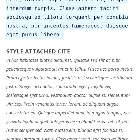
interdum turpis. Class aptent taciti
sociosqu ad litora torquent per conubia
nostra, per inceptos himenaeos. Quisque
eget purus libero.
STYLE ATTACHED CITE
In hac habitasse platea dictumst. Quisque sed elit ac nibh
pellentesque vulputate sit amet in tellus. Fusce nec porta metus.
Proin egestas lectus iaculis, facilisis nisi scelerisque, vestibulum
justo. Integer orci dolor, sollicitudin eget fringilla vel,
scelerisque eget urna. Vestibulum auctor augue eu elementum
ultrices. Proin venenatis tortor lorem, ac aliquam augue
consectetur eu. Quisque imperdiet nunc id magna tempus, nec
gravida ligula aliquet. Integer viverra blandit eros, vel rutrum
lectus semper sed. Nam massa elit, blandit eget facilisis et,
semper interdum turpis. Class aptent taciti sociosqu ad litora