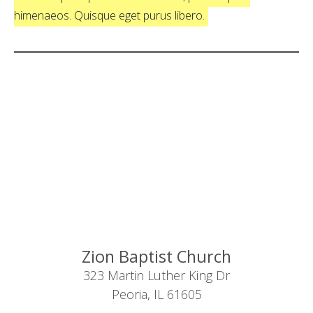
himenaeos. Quisque eget purus libero.
Zion Baptist Church
323 Martin Luther King Dr
Peoria, IL 61605