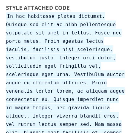
STYLE ATTACHED CODE
In hac habitasse platea dictumst.
Quisque sed elit ac nibh pellentesque
vulputate sit amet in tellus. Fusce nec
porta metus. Proin egestas lectus
iaculis, facilisis nisi scelerisque,
vestibulum justo. Integer orci dolor,
sollicitudin eget fringilla vel,
scelerisque eget urna. Vestibulum auctor
augue eu elementum ultrices. Proin
venenatis tortor lorem, ac aliquam augue
consectetur eu. Quisque imperdiet nunc
id magna tempus, nec gravida ligula
aliquet. Integer viverra blandit eros,
vel rutrum lectus semper sed. Nam massa
elit, blandit eget facilisis et, semper