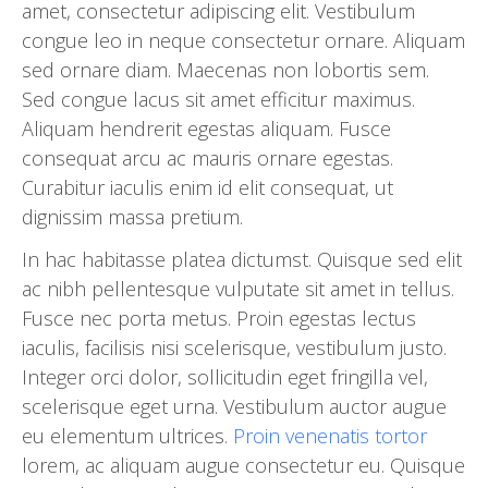
amet, consectetur adipiscing elit. Vestibulum
congue leo in neque consectetur ornare. Aliquam
sed ornare diam. Maecenas non lobortis sem.
Sed congue lacus sit amet efficitur maximus.
Aliquam hendrerit egestas aliquam. Fusce
consequat arcu ac mauris ornare egestas.
Curabitur iaculis enim id elit consequat, ut
dignissim massa pretium.
In hac habitasse platea dictumst. Quisque sed elit
ac nibh pellentesque vulputate sit amet in tellus.
Fusce nec porta metus. Proin egestas lectus
iaculis, facilisis nisi scelerisque, vestibulum justo.
Integer orci dolor, sollicitudin eget fringilla vel,
scelerisque eget urna. Vestibulum auctor augue
eu elementum ultrices.
Proin venenatis tortor
lorem, ac aliquam augue consectetur eu. Quisque