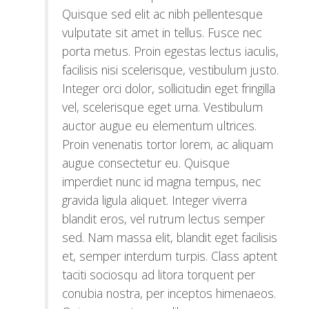
Quisque sed elit ac nibh pellentesque
vulputate sit amet in tellus. Fusce nec
porta metus. Proin egestas lectus iaculis,
facilisis nisi scelerisque, vestibulum justo.
Integer orci dolor, sollicitudin eget fringilla
vel, scelerisque eget urna. Vestibulum
auctor augue eu elementum ultrices.
Proin venenatis tortor lorem, ac aliquam
augue consectetur eu. Quisque
imperdiet nunc id magna tempus, nec
gravida ligula aliquet. Integer viverra
blandit eros, vel rutrum lectus semper
sed. Nam massa elit, blandit eget facilisis
et, semper interdum turpis. Class aptent
taciti sociosqu ad litora torquent per
conubia nostra, per inceptos himenaeos.