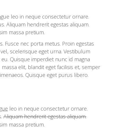
ongue leo in neque consectetur ornare.
s. Aliquam hendrerit egestas aliquam.
ssim massa pretium.
us. Fusce nec porta metus. Proin egestas
lla vel, scelerisque eget urna. Vestibulum
 eu. Quisque imperdiet nunc id magna
assa elit, blandit eget facilisis et, semper
 himenaeos. Quisque eget purus libero.
gue
leo in neque consectetur ornare.
s.
Aliquam hendrerit egestas aliquam.
ssim massa pretium.