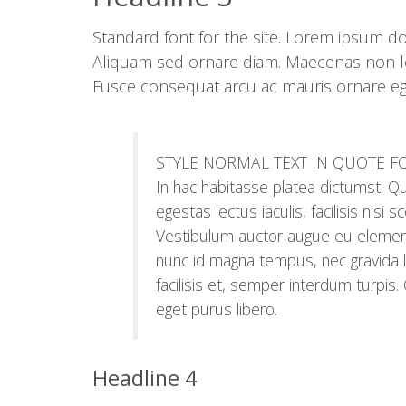
Standard font for the site. Lorem ipsum do
Aliquam sed ornare diam. Maecenas non lob
Fusce consequat arcu ac mauris ornare eges
STYLE NORMAL TEXT IN QUOTE 
In hac habitasse platea dictumst. Qu
egestas lectus iaculis, facilisis nisi 
Vestibulum auctor augue eu element
nunc id magna tempus, nec gravida li
facilisis et, semper interdum turpis
eget purus libero.
Headline 4