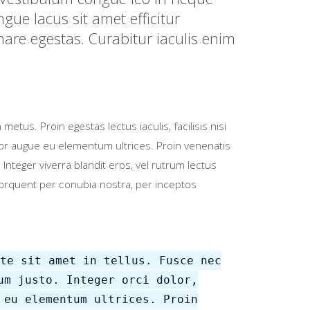
ue lacus sit amet efficitur
re egestas. Curabitur iaculis enim
etus. Proin egestas lectus iaculis, facilisis nisi
uctor augue eu elementum ultrices. Proin venenatis
nteger viverra blandit eros, vel rutrum lectus
 torquent per conubia nostra, per inceptos
te sit amet in tellus. Fusce nec
um justo. Integer orci dolor,
 eu elementum ultrices. Proin