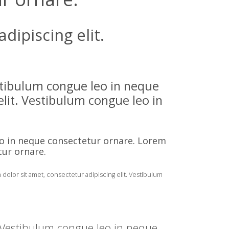
ipiscing elit.
stibulum congue leo in neque
lit. Vestibulum congue leo in
eo in neque consectetur ornare. Lorem
tur ornare.
olor sit amet, consectetur adipiscing elit. Vestibulum
t. Vestibulum congue leo in neque