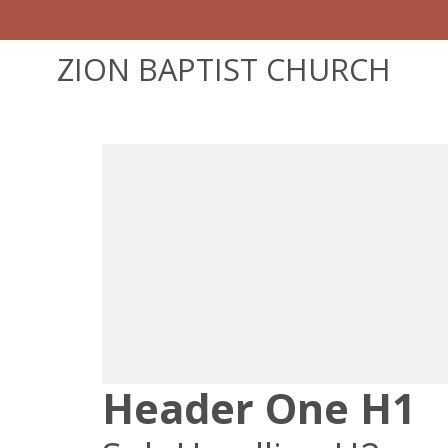
ZION BAPTIST CHURCH
Header One H1