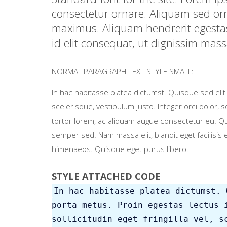
consectetur ornare. Aliquam sed orn
maximus. Aliquam hendrerit egestas
id elit consequat, ut dignissim mas
NORMAL PARAGRAPH TEXT STYLE SMALL:
In hac habitasse platea dictumst. Quisque sed elit a
scelerisque, vestibulum justo. Integer orci dolor, 
tortor lorem, ac aliquam augue consectetur eu. Qui
semper sed. Nam massa elit, blandit eget facilisis 
himenaeos. Quisque eget purus libero.
STYLE ATTACHED CODE
In hac habitasse platea dictumst. 
porta metus. Proin egestas lectus 
sollicitudin eget fringilla vel, s