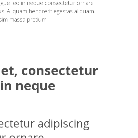
ongue leo in neque consectetur ornare.
s. Aliquam hendrerit egestas aliquam.
ssim massa pretium.
et, consectetur
 in neque
ctetur adipiscing
ur ornare.