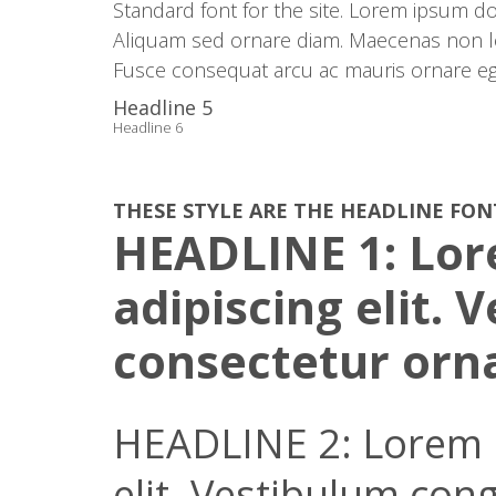
Standard font for the site. Lorem ipsum do
Aliquam sed ornare diam. Maecenas non lob
Fusce consequat arcu ac mauris ornare eges
Headline 5
Headline 6
THESE
STYLE
ARE THE HEADLINE FON
HEADLINE 1: Lor
adipiscing elit.
consectetur orn
HEADLINE 2: Lorem i
elit. Vestibulum con