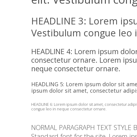
HEADLINE 3: Lorem ipsum
Vestibulum congue leo 
HEADLINE 4: Lorem ipsum dolor 
consectetur ornare. Lorem ipsum
neque consectetur ornare.
HEADLING 5: Lorem ipsum dolor sit amet
ipsum dolor sit amet, consectetur adipi
HEADLINE 6: Lorem ipsum dolor sit amet, consectetur adipis
congue leo in neque consectetur ornare.
NORMAL PARAGRAPH TEXT STYLE B
Standard font for the site. Lorem ip