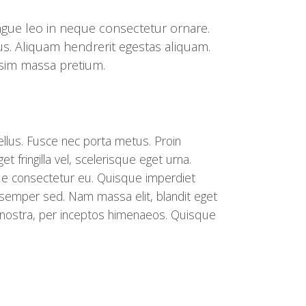
ongue leo in neque consectetur ornare.
s. Aliquam hendrerit egestas aliquam.
ssim massa pretium.
ellus. Fusce nec porta metus. Proin
get fringilla vel, scelerisque eget urna.
ue consectetur eu. Quisque imperdiet
us semper sed. Nam massa elit, blandit eget
ia nostra, per inceptos himenaeos. Quisque