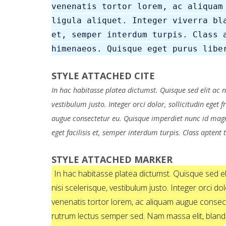
venenatis tortor lorem, ac aliquam
ligula aliquet. Integer viverra bl
et, semper interdum turpis. Class 
himenaeos. Quisque eget purus libe
STYLE ATTACHED CITE
In hac habitasse platea dictumst. Quisque sed elit ac ni
vestibulum justo. Integer orci dolor, sollicitudin eget
augue consectetur eu. Quisque imperdiet nunc id magna
eget facilisis et, semper interdum turpis. Class aptent
STYLE ATTACHED MARKER
In hac habitasse platea dictumst. Quisque sed elit
nisi scelerisque, vestibulum justo. Integer orci do
venenatis tortor lorem, ac aliquam augue consecte
rutrum lectus semper sed. Nam massa elit, blandit 